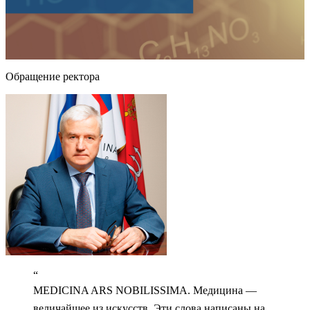
Обращение ректора
“
MEDICINA ARS NOBILISSIMA. Медицина —
величайшее из искусств. Эти слова написаны на