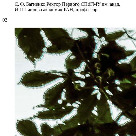
С. Ф. Багненко
Ректор Первого СПбГМУ им. акад.
И.П.Павлова
академик РАН, профессор
02