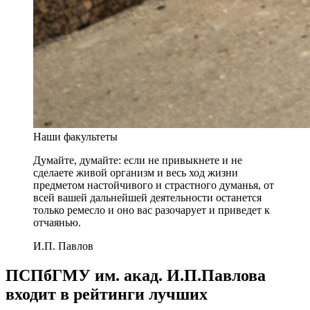
Наши факультеты
Думайте, думайте: если не привыкнете и не
сделаете живой организм и весь ход жизни
предметом настойчивого и страстного думанья, от
всей вашей дальнейшей деятельности останется
только ремесло и оно вас разочарует и приведет к
отчаянью.
И.П. Павлов
ПСПбГМУ им. акад. И.П.Павлова
входит в рейтинги лучших