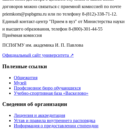
договоров можно связаться с приемной комиссией по почте
priemkom@pspbgmu.ru
или по телефону 8-(812)-338-71-12.
Единый контакт-центр
"Прием в вуз"
от Министерства науки
и высшего образования, телефон 8-(800)-301-44-55
Приёмная комиссия
ПСПбГМУ им. академика И. П. Павлова
Официальный сайт университета
↗
Полезные ссылки
Общежития
Музей
Профсоюзное бюро обучающихся
Учебно-спортивная база «Васкелово»
Сведения об организации
Лицензия и аккредитация
Устав и правила внутреннего распорядка
Информация о предоставлении стипендии