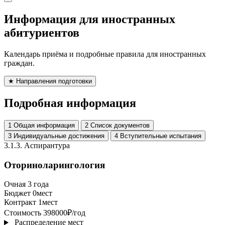
Информация для иностранных
абитуриентов
Календарь приёма и подробные правила для иностранных
граждан.
★
Направления подготовки
Подробная информация
1
Общая информация
2
Список документов
3
Индивидуальные достижения
4
Вступительные испытания
3.1.3.
Аспирантура
Оториноларингология
Очная
3 года
Бюджет
0
мест
Контракт
1
мест
Стоимость
398000
₽/год
Распределение мест