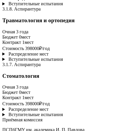
Вступительные испытания
3.1.8.
Аспирантура
Травматология и ортопедия
Очная
3 года
Бюджет
0
мест
Контракт
1
мест
Стоимость
398000
₽/год
Распределение мест
Вступительные испытания
3.1.7.
Аспирантура
Стоматология
Очная
3 года
Бюджет
0
мест
Контракт
1
мест
Стоимость
398000
₽/год
Распределение мест
Вступительные испытания
Приёмная комиссия
ПСПбГМУ им. академика И. П. Павлова